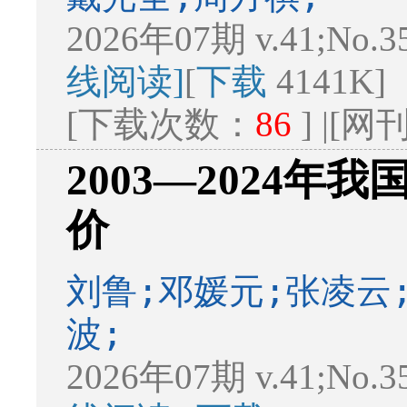
2026年07期 v.41;No.3
线阅读]
[
下载
4141K]
[下载次数：
86
] |[
2003—2024
价
刘鲁;邓媛元;张凌云
波;
2026年07期 v.41;No.3