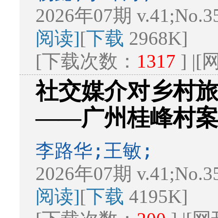
2026年07期 v.41;No.3
阅读]
[
下载
2968K]
[下载次数：
1317
] 
社交媒介对乡村
——广州桂峰村
李路华;王敏;
2026年07期 v.41;No.3
阅读]
[
下载
4195K]