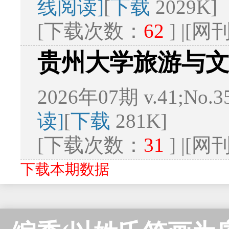
线阅读]
[
下载
2029K]
[下载次数：
62
] |[
贵州大学旅游与
2026年07期 v.41;No.
读]
[
下载
281K]
[下载次数：
31
] |[
下载本期数据