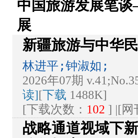
中国旅游发展笔谈
展
新疆旅游与中华
林进平;钟淑如;
2026年07期 v.41;No.3
读]
[
下载
1488K]
[下载次数：
102
] |
战略通道视域下