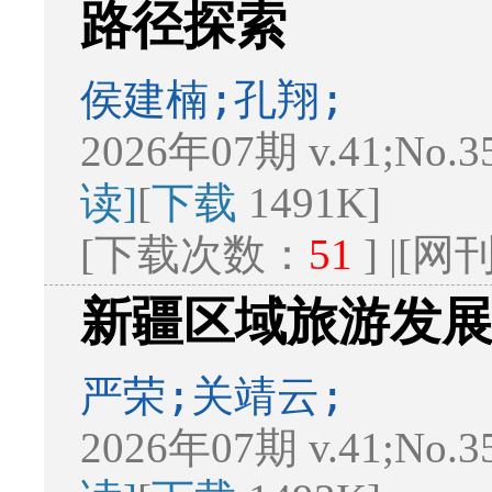
路径探索
侯建楠;孔翔;
2026年07期 v.41;No.3
读]
[
下载
1491K]
[下载次数：
51
] |[
新疆区域旅游发
严荣;关靖云;
2026年07期 v.41;No.3