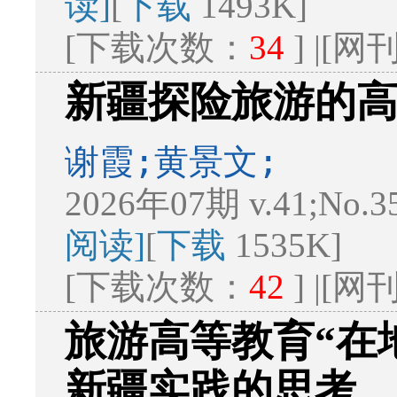
读]
[
下载
1493K]
[下载次数：
34
] |[
新疆探险旅游的
谢霞;黄景文;
2026年07期 v.41;No.3
阅读]
[
下载
1535K]
[下载次数：
42
] |[
旅游高等教育“在
新疆实践的思考