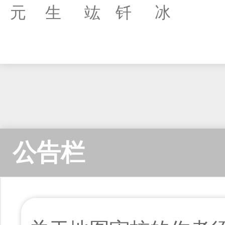
元
生
竑
钎
冰
公告栏